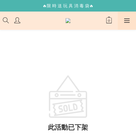
🔥限 時 送 玩 具 消 毒 袋🔥
🔥限 時 送 玩 具 消 毒 袋🔥
🌟365 天 全 年 無 休 天 天 出 貨🌟
🚚 24 hr 極 速 出 貨 🔥
🔥限 時 送 玩 具 消 毒 袋🔥
此活動已下架