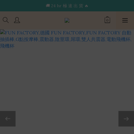
🔥限 時 送 玩 具 消 毒 袋🔥
🚚 24 hr 極 速 出 貨 🔥
🔥限 時 送 玩 具 消 毒 袋🔥