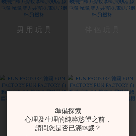
男 用 玩 具
伴 侶 玩 具
準備探索
心理及生理的純粹慾望之前，
最 新 商 品
全 部 商 品
請問您是否已滿18歲？