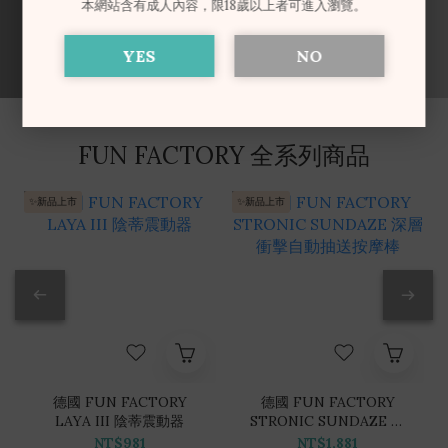
本網站含有成人內容，限18歲以上者可進入瀏覽。
YES
NO
FUN FACTORY 全系列商品
✨新品上市
✨新品上市
德國 FUN FACTORY
德國 FUN FACTORY
LAYA III 陰蒂震動器
STRONIC SUNDAZE 深
層衝擊自動抽送按摩棒
NT$981
NT$1,881