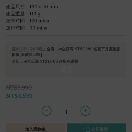
產品尺寸：190 x 40 mm
產品重量：113 g
充電時間：120 mins
運行時間：90 mins
至
08/31 15:00
截止
全店，📣全店滿 NT$9,999 送花下月震動脈
衝棒[原價$1,599]
全店，📣全店滿 NT$1,000 超取免運費
NT$3,990
NT$3,591
加入購物車
立即購買