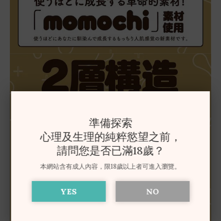
準備探索
心理及生理的純粹慾望之前，
請問您是否已滿18歲？
本網站含有成人內容，限18歲以上者可進入瀏覽。
YES
NO