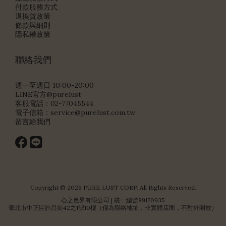
付款服務方式
退換貨政策
條款與細則
隱私權政策
聯絡我們
週一至週日 10:00-20:00
LINE官方@purelust
客服電話：02-77045544
電子信箱：
service@purelust.com.tw
留言給我們
Copyright © 2026 PURE LUST CORP. All Rights Reserved.
心之色界有限公司 | 統一編號89170935
臺北市中正區許昌街42之1號10樓（僅為聯絡地址，非實體店面，不對外開放）