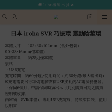
🔥限 時 送 玩 具 消 毒 袋🔥
🚚 24 hr 極 速 出 貨 🔥
🔥限 時 送 玩 具 消 毒 袋🔥
日本 iroha SVR 巧振環 震動陰莖環
本體尺寸：   102x30x102mm（含外包裝） 
90×38×16mm(僅本體)  
本體重量：   約25g(僅本體)  
規格
・USB充電
充電時間：約60分鐘/使用時間：約60分鐘(最大輸出時)
※充電需要另行準備電腦或有USB接孔的AC電源變壓器。
・保固6個月。申請保固時須出示可判別購買日期之購買
證明或收據。
內容物：SVR(本體)、專用USB充電線、特製束口袋、使用
說明書