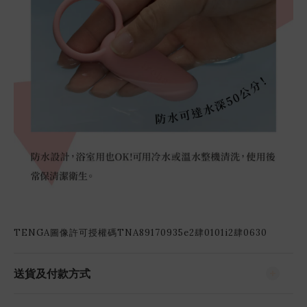
TENGA圖像許可授權碼TNA89170935e2肆0101i2肆0630
送貨及付款方式