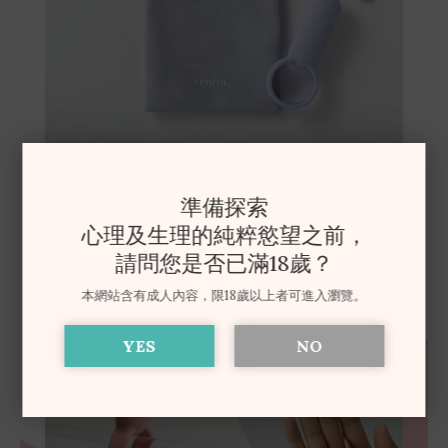
準備探索
心理及生理的純粹慾望之前，
請問您是否已滿18歲？
本網站含有成人內容，限18歲以上者可進入瀏覽。
YES
NO