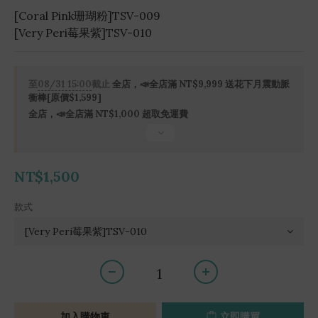
[Coral Pink珊瑚粉]TSV-009
[Very Peri莓果紫]TSV-010
至
08/31 15:00
截止
全店，📣全店滿 NT$9,999 送花下月震動脈
衝棒[原價$1,599]
全店，📣全店滿 NT$1,000 超取免運費
NT$1,500
款式
加入購物車
立即購買