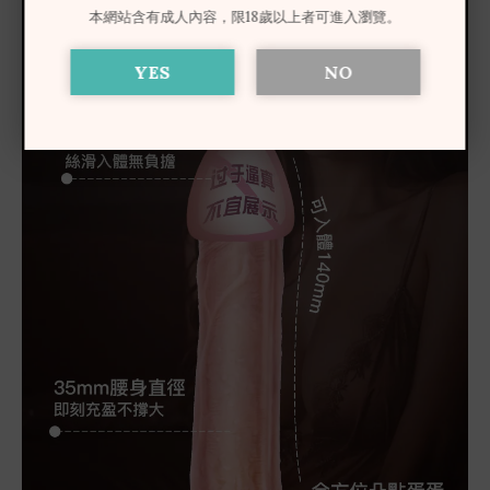
本網站含有成人內容，限18歲以上者可進入瀏覽。
YES
NO