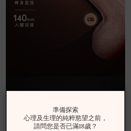
準備探索
心理及生理的純粹慾望之前，
請問您是否已滿18歲？