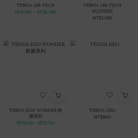
TENGA AIR-TECH
TENGA AIR-TECH
SQUEEZE
NT$780 ~ NT$1,380
NT$1,080
TENGA EGG WONDER 歡
TENGA GEO
樂系列
NT$800
NT$130 ~ NT$780