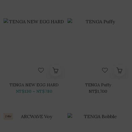
TENGA NEW EGG HARD
TENGA Puffy
NT$130 ~ NT$780
NT$1,700
24hr