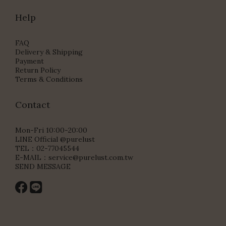
Help
FAQ
Delivery & Shipping
Payment
Return Policy
Terms & Conditions
Contact
Mon-Fri 10:00-20:00
LINE Official @purelust
TEL：02-77045544
E-MAIL：
service@purelust.com.tw
SEND MESSAGE