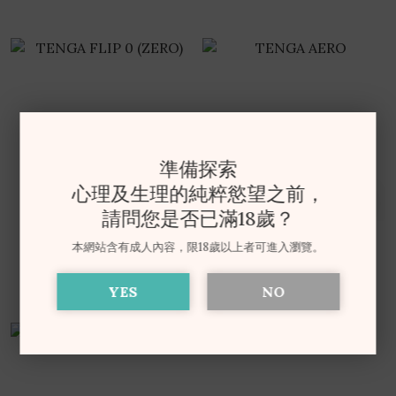
準備探索
心理及生理的純粹慾望之前，
請問您是否已滿18歲？
TENGA FLIP 0 (ZERO)
TENGA AERO
本網站含有成人內容，限18歲以上者可進入瀏覽。
NT$2,500
NT$1,100
YES
NO