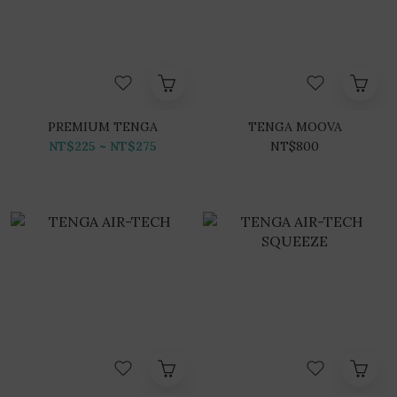
PREMIUM TENGA
TENGA MOOVA
NT$225 ~ NT$275
NT$800