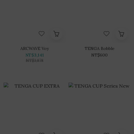
ARCWAVE Voy
TENGA Bobble
NT$3,141
NT$600
NT$3,878