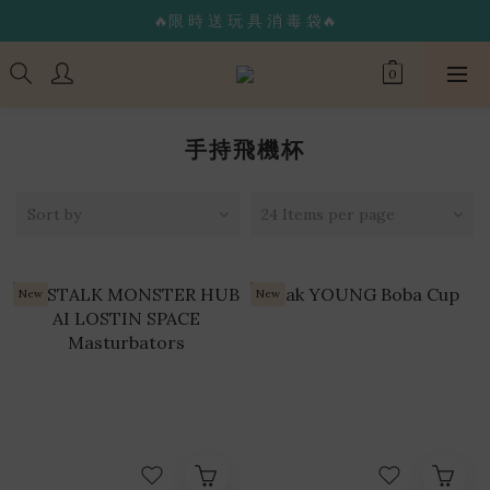
🔥限 時 送 玩 具 消 毒 袋🔥
🔥限 時 送 玩 具 消 毒 袋🔥
🌟365 天 全 年 無 休 天 天 出 貨🌟
🚚 24 hr 極 速 出 貨 🔥
🔥限 時 送 玩 具 消 毒 袋🔥
手持飛機杯
Sort by
24 Items per page
New
New