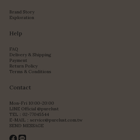
Brand Story
Exploration
Help
FAQ
Delivery & Shipping
Payment
Return Policy
Terms & Conditions
Contact
Mon-Fri 10:00-20:00
LINE Official @purelust
TEL：02-77045544
E-MAIL：
service@purelust.com.tw
SEND MESSAGE