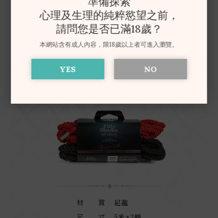
準備探索
心理及生理的純粹慾望之前，
請問您是否已滿18歲？
本網站含有成人內容，限18歲以上者可進入瀏覽。
YES
NO