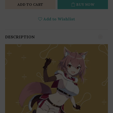
ADD TO CART
BUY NOW
Add to Wishlist
DESCRIPTION