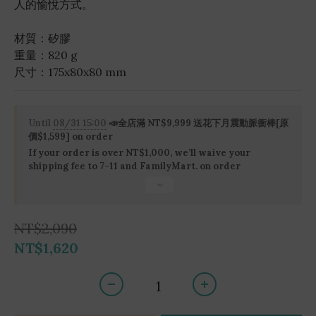
人的愉悅方式。
材質：矽膠
重量：820 g
尺寸：175x80x80 mm
Until
08/31 15:00
📣全店滿 NT$9,999 送花下月震動脈衝棒[原
價$1,599] on order
If your order is over NT$1,000, we’ll waive your
shipping fee to 7-11 and FamilyMart. on order
NT$2,090
NT$1,620