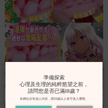
準備探索
心理及生理的純粹慾望之前，
請問您是否已滿18歲？
本網站含有成人內容，限18歲以上者可進入瀏覽。