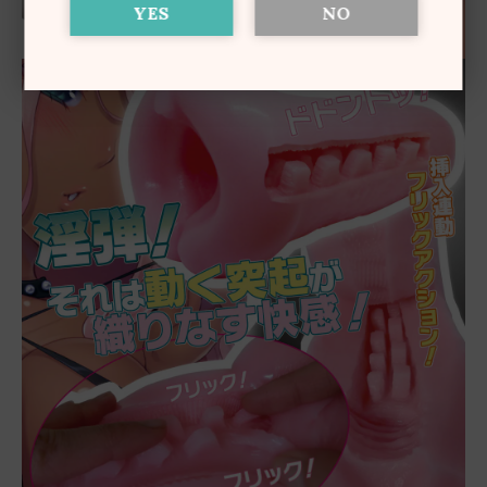
YES
NO