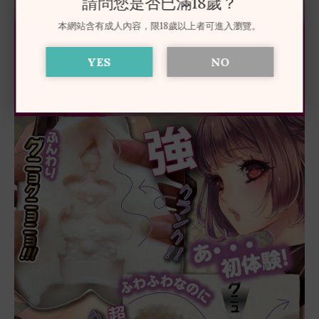
請問您是否已滿18歲？
本網站含有成人內容，限18歲以上者可進入瀏覽。
YES
NO