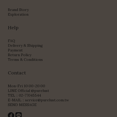
Brand Story
Exploration
Help
FAQ
Delivery & Shipping
Payment
Return Policy
Terms & Conditions
Contact
Mon-Fri 10:00-20:00
LINE Official @purelust
TEL：02-77045544
E-MAIL：
service@purelust.com.tw
SEND MESSAGE