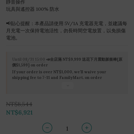
靜音操作
玩具與遙控器 100% 防水
📢貼心提醒：本產品請使用 5V/1A 充電器充電，並建議每
月充電一次保持電池活性，勿長時間空電放置，以免損傷
電池。
Until
08/31 15:00
📣全店滿 NT$9,999 送花下月震動脈衝棒[原
價$1,599] on order
If your order is over NT$1,000, we’ll waive your
shipping fee to 7-11 and FamilyMart. on order
NT$8,544
NT$6,921