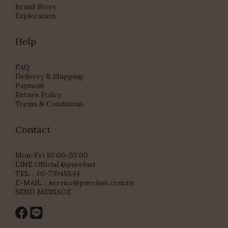
Brand Story
Exploration
Help
FAQ
Delivery & Shipping
Payment
Return Policy
Terms & Conditions
Contact
Mon-Fri 10:00-20:00
LINE Official @purelust
TEL：02-77045544
E-MAIL：
service@purelust.com.tw
SEND MESSAGE