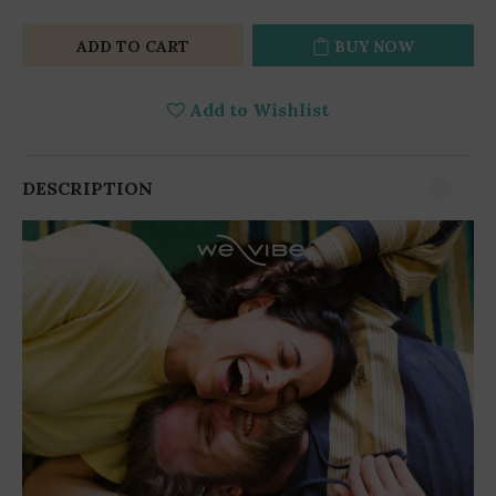
ADD TO CART
BUY NOW
Add to Wishlist
DESCRIPTION