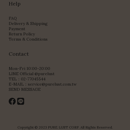
Help
FAQ
Delivery & Shipping
Payment
Return Policy
Terms & Conditions
Contact
Mon-Fri 10:00-20:00
LINE Official @purelust
TEL：02-77045544
E-MAIL：
service@purelust.com.tw
SEND MESSAGE
Copyright © 2023 PURE LUST CORP. All Rights Reserved.