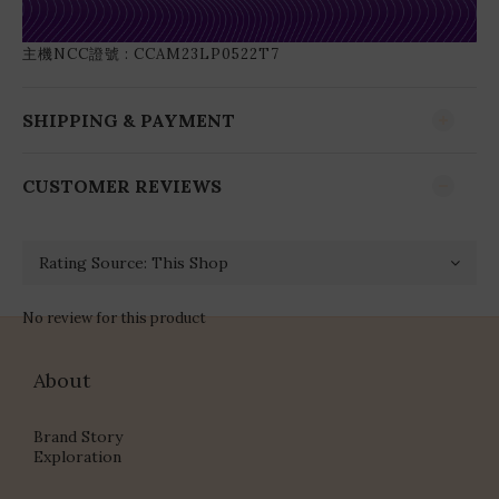
主機NCC證號 : CCAM23LP0522T7
SHIPPING & PAYMENT
CUSTOMER REVIEWS
No review for this product
About
Brand Story
Exploration