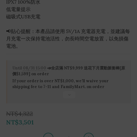
IPX7 100%防水
低電量提示
磁吸式USB充電
📢貼心提醒：本產品請使用 5V/1A 充電器充電，並建議每
月充電一次保持電池活性，勿長時間空電放置，以免損傷
電池。
Until
08/31 15:00
📣全店滿 NT$9,999 送花下月震動脈衝棒[原
價$1,599] on order
If your order is over NT$1,000, we’ll waive your
shipping fee to 7-11 and FamilyMart. on order
NT$4,322
NT$3,501