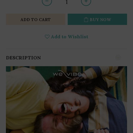
ADD TO CART
BUY NOW
Add to Wishlist
DESCRIPTION