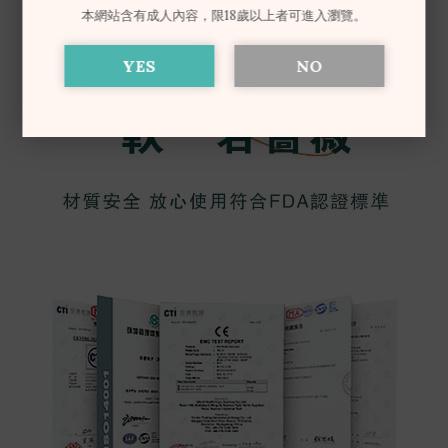
本網站含有成人內容，限18歲以上者可進入瀏覽。
YES
NO