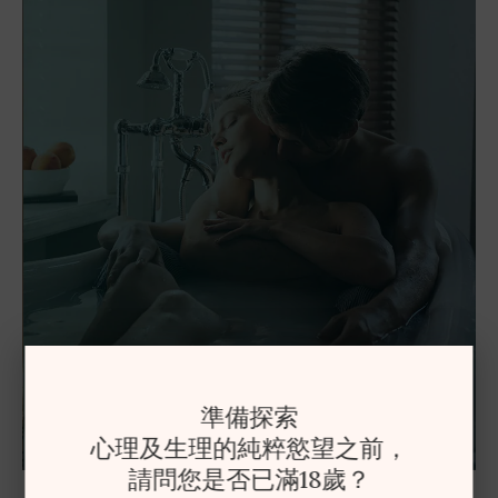
準備探索
心理及生理的純粹慾望之前，
請問您是否已滿18歲？