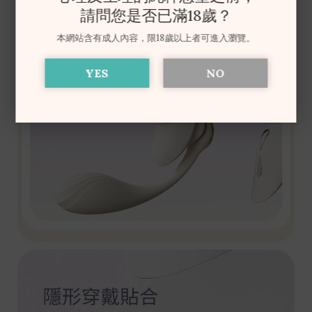
請問您是否已滿18歲？
本網站含有成人內容，限18歲以上者可進入瀏覽。
YES
NO