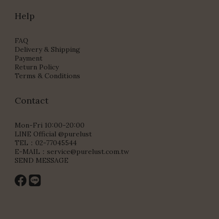
Help
FAQ
Delivery & Shipping
Payment
Return Policy
Terms & Conditions
Contact
Mon-Fri 10:00-20:00
LINE Official @purelust
TEL：02-77045544
E-MAIL：
service@purelust.com.tw
SEND MESSAGE