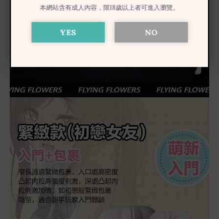
本網站含有成人內容，限18歲以上者可進入瀏覽。
YES
NO