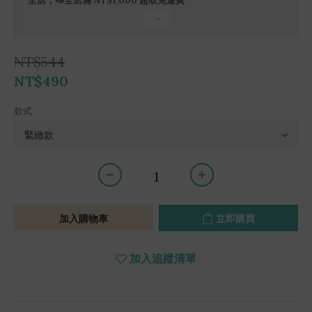
全店，📣全店滿 NT$1,000 超取免運費
NT$544
NT$490
款式
加入購物車
立即購買
加入追蹤清單