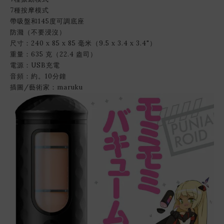
7種按摩模式
帶吸盤和145度可調底座
防濺（不要浸沒）
尺寸：240 x 85 x 85 毫米（9.5 x 3.4 x 3.4"）
重量：635 克（22.4 盎司）
電源：USB充電
音頻：約。10分鐘
插圖/藝術家：maruku