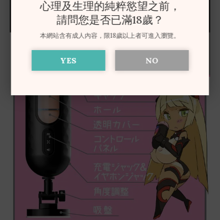
心理及生理的純粹慾望之前，
請問您是否已滿18歲？
本網站含有成人內容，限18歲以上者可進入瀏覽。
YES
NO