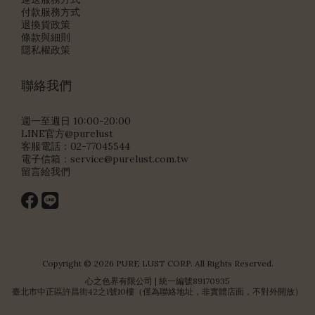
付款服務方式
退換貨政策
條款與細則
隱私權政策
聯絡我們
週一至週日 10:00-20:00
LINE官方@purelust
客服電話：02-77045544
電子信箱：
service@purelust.com.tw
留言給我們
Copyright © 2026 PURE LUST CORP. All Rights Reserved.
心之色界有限公司 | 統一編號89170935
臺北市中正區許昌街42之1號10樓（僅為聯絡地址，非實體店面，不對外開放）