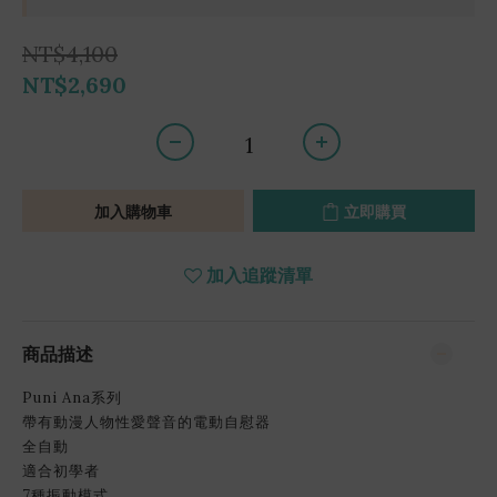
NT$4,100
NT$2,690
加入購物車
立即購買
加入追蹤清單
商品描述
Puni Ana系列
帶有動漫人物性愛聲音的電動自慰器
全自動
適合初學者
7種振動模式