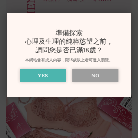
準備探索
心理及生理的純粹慾望之前，
請問您是否已滿18歲？
本網站含有成人內容，限18歲以上者可進入瀏覽。
YES
NO