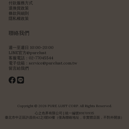
付款服務方式
退換貨政策
條款與細則
隱私權政策
聯絡我們
週一至週日 10:00-20:00
LINE官方@purelust
客服電話：02-77045544
電子信箱：
service@purelust.com.tw
留言給我們
Copyright © 2026 PURE LUST CORP. All Rights Reserved.
心之色界有限公司 | 統一編號89170935
臺北市中正區許昌街42之1號10樓（僅為聯絡地址，非實體店面，不對外開放）