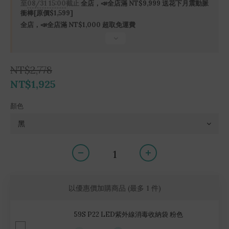
至
08/31 15:00
截止
全店，📣全店滿 NT$9,999 送花下月震動脈
衝棒[原價$1,599]
全店，📣全店滿 NT$1,000 超取免運費
NT$2,778
NT$1,925
顏色
以優惠價加購商品
(最多 1 件)
59S P22 LED紫外線消毒收納袋 粉色