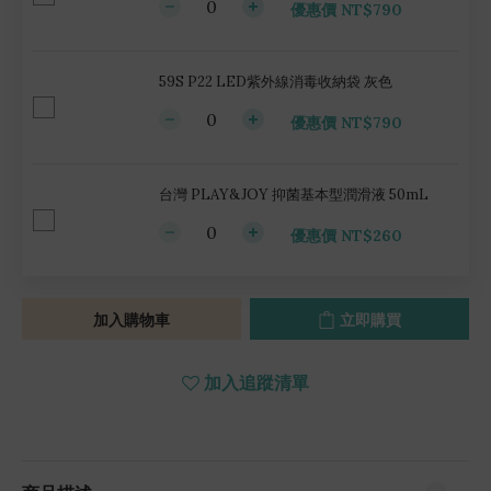
優惠價 NT$790
59S P22 LED紫外線消毒收納袋 灰色
優惠價 NT$790
台灣 PLAY&JOY 抑菌基本型潤滑液 50mL
優惠價 NT$260
加入購物車
立即購買
加入追蹤清單