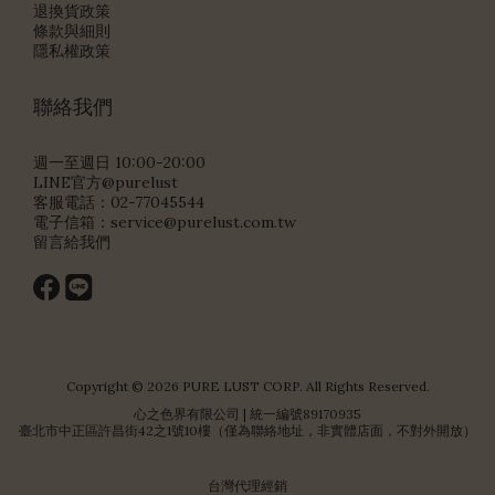
退換貨政策
條款與細則
隱私權政策
聯絡我們
週一至週日 10:00-20:00
LINE官方@purelust
客服電話：02-77045544
電子信箱：
service@purelust.com.tw
留言給我們
Copyright © 2026 PURE LUST CORP. All Rights Reserved.
心之色界有限公司 | 統一編號89170935
臺北市中正區許昌街42之1號10樓（僅為聯絡地址，非實體店面，不對外開放）
台灣代理經銷