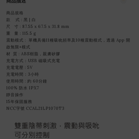
商品描述
商品規格
款 式 : 黑 | 白
尺 寸 : 87.55 x 67.5 x 31.8 mm
重 量 : 115.5 g
震動模式 : 單機具備11種吸吮頻率及10種震動模式，透過 App 開
啟無限+模式
材 質 : ABS樹脂，親膚矽膠
充電方式：USB 磁吸式充電
充電電壓 : 5V
充電時間：3小時
使用時間 : 約 60分鐘
100% 防水 IPX7
靜音操作
15年保固服務
NCC字號 CCAL21LP1070T3