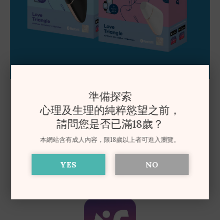
準備探索
心理及生理的純粹慾望之前，
請問您是否已滿18歲？
本網站含有成人內容，限18歲以上者可進入瀏覽。
YES
NO