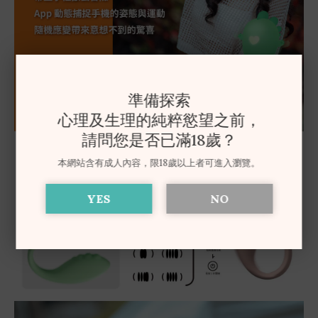
準備探索
心理及生理的純粹慾望之前，
請問您是否已滿18歲？
本網站含有成人內容，限18歲以上者可進入瀏覽。
YES
NO