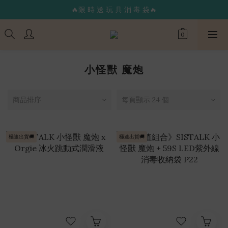
🔥限 時 送 玩 具 消 毒 袋🔥
🔥限 時 送 玩 具 消 毒 袋🔥
🌟365 天 全 年 無 休 天 天 出 貨🌟
🚚 24 hr 極 速 出 貨 🔥
🔥限 時 送 玩 具 消 毒 袋🔥
小怪獸 魔炮
商品排序
每頁顯示 24 個
極速出貨🚚
極速出貨🚚